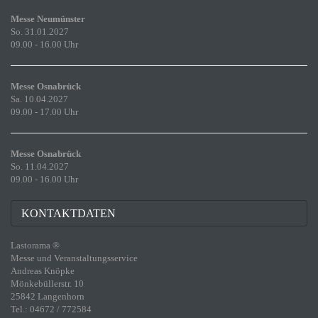
Messe Neumünster
So. 31.01.2027
09.00 - 16.00 Uhr
Messe Osnabrück
Sa. 10.04.2027
09.00 - 17.00 Uhr
Messe Osnabrück
So. 11.04.2027
09.00 - 16.00 Uhr
KONTAKTDATEN
Lastorama ®
Messe und Veranstaltungsservice
Andreas Knöpke
Mönkebüllerstr. 10
25842 Langenhorn
Tel.: 04672 / 772584